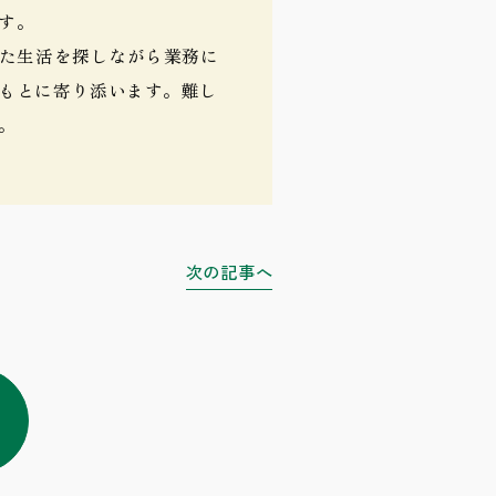
す。
った生活を探しながら業務に
もとに寄り添います。難し
。
次の記事へ