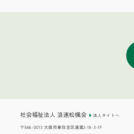
社会福祉法人 浪速松楓会
法人サイトへ
〒546-0013 大阪市東住吉区湯里2-18-3-1F