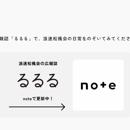
報誌「るるる」で、浪速松楓会の日常をのぞいてみてくだ